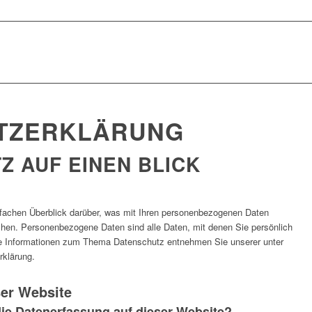
TZ­ERKLÄRUNG
Z AUF EINEN BLICK
nfachen Überblick darüber, was mit Ihren personenbezogenen Daten
chen. Personenbezogene Daten sind alle Daten, mit denen Sie persönlich
che Informationen zum Thema Datenschutz entnehmen Sie unserer unter
rklärung.
ser Website
 die Datenerfassung auf dieser Website?