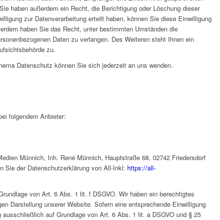
Sie haben außerdem ein Recht, die Berichtigung oder Löschung dieser
lligung zur Datenverarbeitung erteilt haben, können Sie diese Einwilligung
Außerdem haben Sie das Recht, unter bestimmten Umständen die
ersonenbezogenen Daten zu verlangen. Des Weiteren steht Ihnen ein
ufsichtsbehörde zu.
hema Datenschutz können Sie sich jederzeit an uns wenden.
bei folgendem Anbieter:
Medien Münnich, Inh. René Münnich, Hauptstraße 68, 02742 Friedersdorf
en Sie der Datenschutzerklärung von All-Inkl:
https://all-
 Grundlage von Art. 6 Abs. 1 lit. f DSGVO. Wir haben ein berechtigtes
gen Darstellung unserer Website. Sofern eine entsprechende Einwilligung
ng ausschließlich auf Grundlage von Art. 6 Abs. 1 lit. a DSGVO und § 25