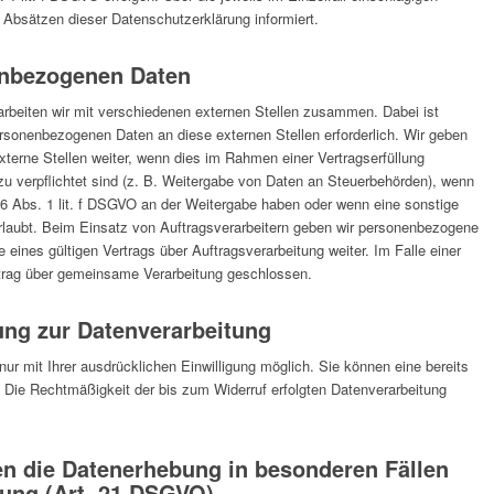
 Absätzen dieser Datenschutzerklärung informiert.
nbezogenen Daten
rbeiten wir mit verschiedenen externen Stellen zusammen. Dabei ist
ersonenbezogenen Daten an diese externen Stellen erforderlich. Wir geben
erne Stellen weiter, wenn dies im Rahmen einer Vertragserfüllung
erzu verpflichtet sind (z. B. Weitergabe von Daten an Steuerbehörden), wenn
. 6 Abs. 1 lit. f DSGVO an der Weitergabe haben oder wenn eine sonstige
rlaubt. Beim Einsatz von Auftragsverarbeitern geben wir personenbezogene
eines gültigen Vertrags über Auftragsverarbeitung weiter. Im Falle einer
trag über gemeinsame Verarbeitung geschlossen.
gung zur Datenverarbeitung
ur mit Ihrer ausdrücklichen Einwilligung möglich. Sie können eine bereits
en. Die Rechtmäßigkeit der bis zum Widerruf erfolgten Datenverarbeitung
n die Datenerhebung in besonderen Fällen
ung (Art. 21 DSGVO)