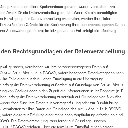
ärung keine speziellere Speicherdauer genannt wurde, verbleiben Ihre
er Zweck für die Datenverarbeitung entfällt. Wenn Sie ein berechtigtes
 Einwilligung zur Datenverarbeitung widerrufen, werden Ihre Daten
htlich zulässigen Gründe für die Speicherung Ihrer personenbezogenen Daten
iche Aufbewahrungsfristen); im letztgenannten Fall erfolgt die Löschung
 den Rechtsgrundlagen der Datenverarbeitung
gewilligt haben, verarbeiten wir Ihre personenbezogenen Daten auf
VO bzw. Art. 9 Abs. 2 lit. a DSGVO, sofern besondere Datenkategorien nach
 Im Falle einer ausdrücklichen Einwilligung in die Übertragung
n erfolgt die Datenverarbeitung außerdem auf Grundlage von Art. 49 Abs. 1
ung von Cookies oder in den Zugriff auf Informationen in Ihr Endgerät (z. B.
haben, erfolgt die Datenverarbeitung zusätzlich auf Grundlage von § 25 Abs.
widerrufbar. Sind Ihre Daten zur Vertragserfüllung oder zur Durchführung
, verarbeiten wir Ihre Daten auf Grundlage des Art. 6 Abs. 1 lit. b DSGVO.
 sofern diese zur Erfüllung einer rechtlichen Verpflichtung erforderlich sind
 DSGVO. Die Datenverarbeitung kann ferner auf Grundlage unseres
 1 lit. f DSGVO erfolgen. Über die jeweils im Einzelfall einschlägigen