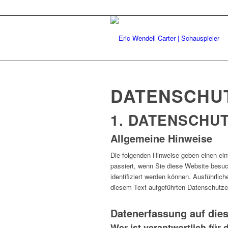
DATENSCHU
1. DATENSCHUT
Allgemeine Hinweise
Die folgenden Hinweise geben einen ei
passiert, wenn Sie diese Website besu
identifiziert werden können. Ausführli
diesem Text aufgeführten Datenschutze
Datenerfassung auf die
Wer ist verantwortlich für