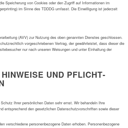
die Speicherung von Cookies oder den Zugriff auf Informationen im
erprinting) im Sinne des TDDDG umfasst. Die Einwilligung ist jederzeit
verarbeitung (AVV) zur Nutzung des oben genannten Dienstes geschlossen.
chutzrechtlich vorgeschriebenen Vertrag, der gewährleistet, dass dieser die
itebesucher nur nach unseren Weisungen und unter Einhaltung der
 HINWEISE UND PFLICHT­
N
Schutz Ihrer persönlichen Daten sehr ernst. Wir behandeln Ihre
nd entsprechend den gesetzlichen Datenschutzvorschriften sowie dieser
rden verschiedene personenbezogene Daten erhoben. Personenbezogene