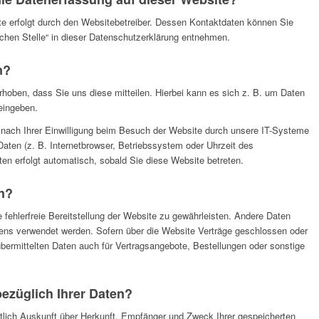
te erfolgt durch den Websitebetreiber. Dessen Kontaktdaten können Sie
ichen Stelle“ in dieser Datenschutzerklärung entnehmen.
n?
hoben, dass Sie uns diese mitteilen. Hierbei kann es sich z. B. um Daten
 eingeben.
nach Ihrer Einwilligung beim Besuch der Website durch unsere IT-Systeme
Daten (z. B. Internetbrowser, Betriebssystem oder Uhrzeit des
ten erfolgt automatisch, sobald Sie diese Website betreten.
en?
e fehlerfreie Bereitstellung der Website zu gewährleisten. Andere Daten
tens verwendet werden. Sofern über die Website Verträge geschlossen oder
ermittelten Daten auch für Vertragsangebote, Bestellungen oder sonstige
ezüglich Ihrer Daten?
ltlich Auskunft über Herkunft, Empfänger und Zweck Ihrer gespeicherten