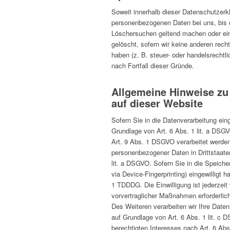
Soweit innerhalb dieser Datenschutzerkl
personenbezogenen Daten bei uns, bis d
Löschersuchen geltend machen oder eine
gelöscht, sofern wir keine anderen rec
haben (z. B. steuer- oder handelsrechtl
nach Fortfall dieser Gründe.
Allgemeine Hinweise zu
auf dieser Website
Sofern Sie in die Datenverarbeitung ein
Grundlage von Art. 6 Abs. 1 lit. a DSG
Art. 9 Abs. 1 DSGVO verarbeitet werden.
personenbezogener Daten in Drittstaate
lit. a DSGVO. Sofern Sie in die Speicher
via Device-Fingerprinting) eingewilligt 
1 TDDDG. Die Einwilligung ist jederzeit 
vorvertraglicher Maßnahmen erforderlich
Des Weiteren verarbeiten wir Ihre Daten,
auf Grundlage von Art. 6 Abs. 1 lit. c
berechtigten Interesses nach Art. 6 Abs.