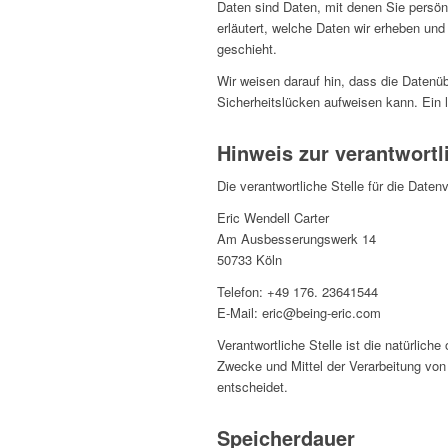
Daten sind Daten, mit denen Sie persönl
erläutert, welche Daten wir erheben und
geschieht.
Wir weisen darauf hin, dass die Datenüb
Sicherheitslücken aufweisen kann. Ein l
Hinweis zur verantwortl
Die verantwortliche Stelle für die Daten
Eric Wendell Carter
Am Ausbesserungswerk 14
50733 Köln
Telefon: +49 176. 23641544
E-Mail: eric@being-eric.com
Verantwortliche Stelle ist die natürlich
Zwecke und Mittel der Verarbeitung vo
entscheidet.
Speicherdauer