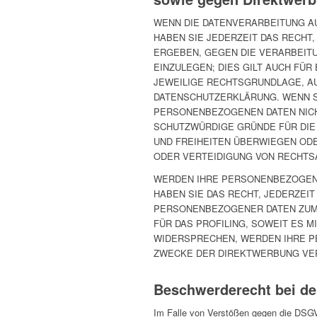
WENN DIE DATENVERARBEITUNG AUF
HABEN SIE JEDERZEIT DAS RECHT,
ERGEBEN, GEGEN DIE VERARBEIT
EINZULEGEN; DIES GILT AUCH FÜR
JEWEILIGE RECHTSGRUNDLAGE, AU
DATENSCHUTZERKLÄRUNG. WENN S
PERSONENBEZOGENEN DATEN NICH
SCHUTZWÜRDIGE GRÜNDE FÜR DIE 
UND FREIHEITEN ÜBERWIEGEN OD
ODER VERTEIDIGUNG VON RECHTSA
WERDEN IHRE PERSONENBEZOGENE
HABEN SIE DAS RECHT, JEDERZEI
PERSONENBEZOGENER DATEN ZUM 
FÜR DAS PROFILING, SOWEIT ES 
WIDERSPRECHEN, WERDEN IHRE P
ZWECKE DER DIREKTWERBUNG VERW
Beschwerde­recht bei de
Im Falle von Verstößen gegen die DSGV