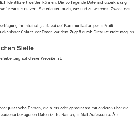
ich identifiziert werden können. Die vorliegende Datenschutzerklärung
 wofür wir sie nutzen. Sie erläutert auch, wie und zu welchem Zweck das
ertragung im Internet (z. B. bei der Kommunikation per E-Mail)
ückenloser Schutz der Daten vor dem Zugriff durch Dritte ist nicht möglich.
ichen Stelle
verarbeitung auf dieser Website ist:
e oder juristische Person, die allein oder gemeinsam mit anderen über die
n personenbezogenen Daten (z. B. Namen, E-Mail-Adressen o. Ä.)