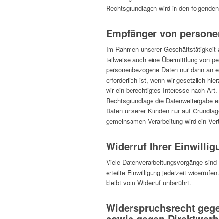
Rechtsgrundlagen wird in den folgenden
Empfänger von persone
Im Rahmen unserer Geschäftstätigkeit a
teilweise auch eine Übermittlung von p
personenbezogene Daten nur dann an ext
erforderlich ist, wenn wir gesetzlich hi
wir ein berechtigtes Interesse nach Art
Rechtsgrundlage die Datenweitergabe e
Daten unserer Kunden nur auf Grundlage 
gemeinsamen Verarbeitung wird ein Ver
Widerruf Ihrer Einwilli
Viele Datenverarbeitungsvorgänge sind n
erteilte Einwilligung jederzeit widerruf
bleibt vom Widerruf unberührt.
Widerspruchsrecht gege
sowie gegen Direktwerb